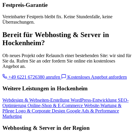
Festpreis-Garantie
Vereinbarter Festpreis bleibt fix. Keine Stundenfalle, keine
Überraschungen.
Bereit für Webhosting & Server in
Hockenheim?
Ob neues Projekt oder Relaunch einer bestehenden Site: wir sind für
Sie da. Rufen Sie an oder fordern Sie online ein kostenloses
Angebot an.
+49 6221 6726380 anrufen
Kostenloses Angebot anfordern
Weitere Leistungen in Hockenheim
Webdesign & Webseiten-Erstellung
WordPress-Entwicklung
SEO-
Optimierung
Online-Shop & E-Commerce
Website-Wartung &
Pflege
Logo & Corporate Design
Google Ads & Performance
Marketing
Webhosting & Server in der Region