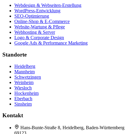
Webdesign & Webseiten-Erstellung
WordPress-Entwicklung
SEO-Optimierung
Online-Shop & E-Commerce
Website-Wartung & Pflege
Webhosting & Server
Logo & Corporate Design
Google Ads & Performance Marketing
Standorte
Heidelberg
Mannheim
Schwetzingen
Weinheim
Wiesloch
Hockenheim
Eberbach
Sinsheim
Kontakt
Hans-Bunte-Straße 8, Heidelberg, Baden-Württemberg
69123